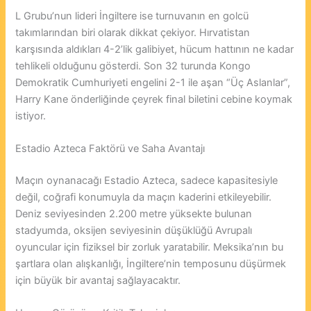
L Grubu’nun lideri İngiltere ise turnuvanın en golcü
takımlarından biri olarak dikkat çekiyor. Hırvatistan
karşısında aldıkları 4-2’lik galibiyet, hücum hattının ne kadar
tehlikeli olduğunu gösterdi. Son 32 turunda Kongo
Demokratik Cumhuriyeti engelini 2-1 ile aşan “Üç Aslanlar”,
Harry Kane önderliğinde çeyrek final biletini cebine koymak
istiyor.
Estadio Azteca Faktörü ve Saha Avantajı
Maçın oynanacağı Estadio Azteca, sadece kapasitesiyle
değil, coğrafi konumuyla da maçın kaderini etkileyebilir.
Deniz seviyesinden 2.200 metre yüksekte bulunan
stadyumda, oksijen seviyesinin düşüklüğü Avrupalı
oyuncular için fiziksel bir zorluk yaratabilir. Meksika’nın bu
şartlara olan alışkanlığı, İngiltere’nin temposunu düşürmek
için büyük bir avantaj sağlayacaktır.