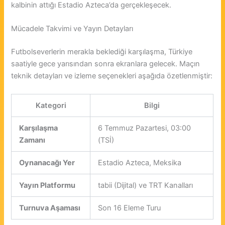
kalbinin attığı Estadio Azteca’da gerçekleşecek.
Mücadele Takvimi ve Yayın Detayları
Futbolseverlerin merakla beklediği karşılaşma, Türkiye
saatiyle gece yarısından sonra ekranlara gelecek. Maçın
teknik detayları ve izleme seçenekleri aşağıda özetlenmiştir:
Kategori
Bilgi
Karşılaşma
6 Temmuz Pazartesi, 03:00
Zamanı
(TSİ)
Oynanacağı Yer
Estadio Azteca, Meksika
Yayın Platformu
tabii (Dijital) ve TRT Kanalları
Turnuva Aşaması
Son 16 Eleme Turu