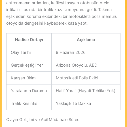
antrenmanın ardından, kafileyi taşıyan otobüsün otele
intikali sırasında bir trafik kazası meydana geldi. Takıma
eşlik eden koruma ekibindeki bir motosikletli polis memuru,
otoyolda dengesini kaybederek kaza yaptı.
Hadise Detayı
Açıklama
Olay Tarihi
9 Haziran 2026
Gerçekleştiği Yer
Arizona Otoyolu, ABD
Karışan Birim
Motosikletli Polis Ekibi
Yaralanma Durumu
Hafif Yaralı (Hayati Tehlike Yok)
Trafik Kesintisi
Yaklaşık 15 Dakika
Olayın Gelişimi ve Acil Müdahale Süreci