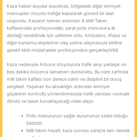
Kaza haberi duyulur duyulmaz, bölgedeki diğer emniyet
mensupları otoyolu trafiğe kapatarak güvenli bir alan
oluşturdu. Kazanın hemen ardından A Milli Takım
kafilesindeki profesyoneller, yaralı polis memuruna ilk
desteği verebilmek için seferber oldu. Ambulans, itfaiye ve
diğer kurtarma ekiplerinin olay yerine ulaşmasıyla birlikte
gerekli tıbbi müdahaleler profesyonelce gerçekleştirildi.
Kaza nedeniyle Arizona otoyolunda trafik akışı yaklaşık on
beş dakika boyunca tamamen durduruldu. Bu süre zarfında
milli takım kafilesi son derece sakin ve disiplinli bir duruş
sergiledi. Yaşanan bu aksaklığın ardından emniyet
güçlerinin kontrollü yönlendirmesiyle trafik yeniden normale
döndü ve takım konaklayacağı otele ulaştı.
Polis memurunun sağlık durumunun stabil olduğu
bildirildi.
Milli takım heyeti, kaza sonrası süreçte tam destek