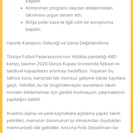
sağladı.
Antrenman programı olaydan etkilenmeden
takvimine uygun devam etti.
Bölge polisi kaza ile ilgili rutin bir soruşturma
başlattı.
Hazırlık Kampının Geleceği ve Genel Değerlendirme
Türkiye Futbol Federasyonu’nun titizlikle planladığı ABD
kampı, takımın 2026 Dünya Kupası öncesinde fiziksel ve
taktiksel kapasitesini artırmayı hedefliyor. Yaşanan bu
talihsiz kaza, kamptaki tek olumsuz gelişme olarak kayıtlara
geçti. Yetkililer, bu tür öngörülemeyen durumların takım
moralini etkilememesi için gerekli motivasyon çalışmalarının
yapıldığını belirtti.
Anadolu Ajansı ve yerel kaynaklara açıklama yapan takım
yetkilileri, memurun durumunun iyi olmasından duydukları
memnuniyeti dile getirdiler. Arizona Polis Departmanı ise