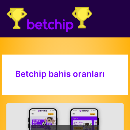
İçeriğe
atla
Betchip bahis oranları