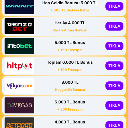
Hoş Geldin Bonusu 5.000 TL
TIKLA
+ 500 TL Bedava Bahis
Her Ay 4.000 TL
TIKLA
Para Yatırma Bonusu
5.000 TL Bonus
TIKLA
+ 150 Freespin
Toplam 6.000 TL Bonus
TIKLA
+ 100 Freespin
8.000 TL
TIKLA
Hoşgeldin Bonusu
5.000 TL Bonus
TIKLA
+ 300 Freespin
4.000 TL Bonus
TIKLA