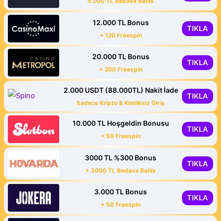
5.000 TL Bedava Bahis
12.000 TL Bonus
TIKLA
+ 120 Freespin
20.000 TL Bonus
TIKLA
+ 200 Freespin
2.000 USDT (88.000TL) Nakit İade
TIKLA
Sadece Kripto & Kimliksiz Giriş
10.000 TL Hoşgeldin Bonusu
TIKLA
+ 50 Freespin
3000 TL %300 Bonus
TIKLA
+ 3000 TL Bedava Bahis
3.000 TL Bonus
TIKLA
+ 50 Freespin