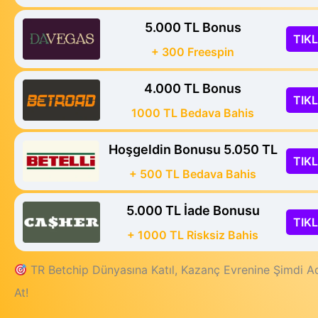
5.000 TL Bonus
TIK
+ 300 Freespin
4.000 TL Bonus
TIK
1000 TL Bedava Bahis
Hoşgeldin Bonusu 5.050 TL
TIK
+ 500 TL Bedava Bahis
5.000 TL İade Bonusu
TIK
+ 1000 TL Risksiz Bahis
TR Betchip Dünyasına Katıl, Kazanç Evrenine Şimdi A
At!