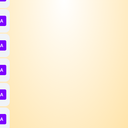
LA
LA
LA
LA
LA