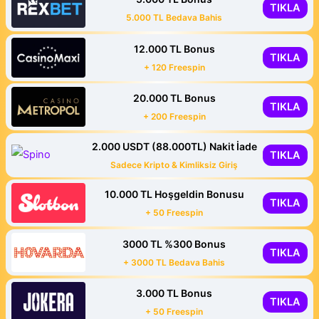
TIKLA
5.000 TL Bedava Bahis
12.000 TL Bonus
TIKLA
+ 120 Freespin
20.000 TL Bonus
TIKLA
+ 200 Freespin
2.000 USDT (88.000TL) Nakit İade
TIKLA
Sadece Kripto & Kimliksiz Giriş
10.000 TL Hoşgeldin Bonusu
TIKLA
+ 50 Freespin
3000 TL %300 Bonus
TIKLA
+ 3000 TL Bedava Bahis
3.000 TL Bonus
TIKLA
+ 50 Freespin