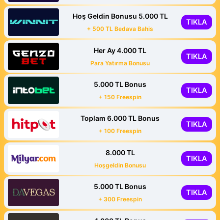
Hoş Geldin Bonusu 5.000 TL
TIKLA
+ 500 TL Bedava Bahis
Her Ay 4.000 TL
TIKLA
Para Yatırma Bonusu
5.000 TL Bonus
TIKLA
+ 150 Freespin
Toplam 6.000 TL Bonus
TIKLA
+ 100 Freespin
8.000 TL
TIKLA
Hoşgeldin Bonusu
5.000 TL Bonus
TIKLA
+ 300 Freespin