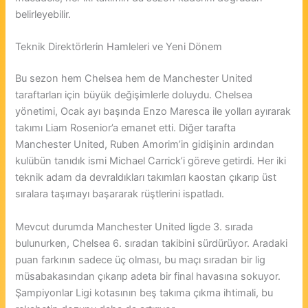
belirleyebilir.
Teknik Direktörlerin Hamleleri ve Yeni Dönem
Bu sezon hem Chelsea hem de Manchester United
taraftarları için büyük değişimlerle doluydu. Chelsea
yönetimi, Ocak ayı başında Enzo Maresca ile yolları ayırarak
takımı Liam Rosenior’a emanet etti. Diğer tarafta
Manchester United, Ruben Amorim’in gidişinin ardından
kulübün tanıdık ismi Michael Carrick’i göreve getirdi. Her iki
teknik adam da devraldıkları takımları kaostan çıkarıp üst
sıralara taşımayı başararak rüştlerini ispatladı.
Mevcut durumda Manchester United ligde 3. sırada
bulunurken, Chelsea 6. sıradan takibini sürdürüyor. Aradaki
puan farkının sadece üç olması, bu maçı sıradan bir lig
müsabakasından çıkarıp adeta bir final havasına sokuyor.
Şampiyonlar Ligi kotasının beş takıma çıkma ihtimali, bu