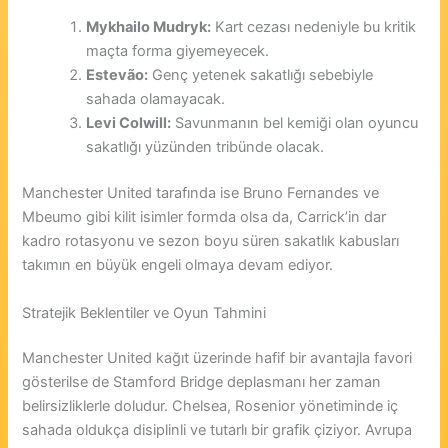
Mykhailo Mudryk:
Kart cezası nedeniyle bu kritik
maçta forma giyemeyecek.
Estevão:
Genç yetenek sakatlığı sebebiyle
sahada olamayacak.
Levi Colwill:
Savunmanın bel kemiği olan oyuncu
sakatlığı yüzünden tribünde olacak.
Manchester United tarafında ise Bruno Fernandes ve
Mbeumo gibi kilit isimler formda olsa da, Carrick’in dar
kadro rotasyonu ve sezon boyu süren sakatlık kabusları
takımın en büyük engeli olmaya devam ediyor.
Stratejik Beklentiler ve Oyun Tahmini
Manchester United kağıt üzerinde hafif bir avantajla favori
gösterilse de Stamford Bridge deplasmanı her zaman
belirsizliklerle doludur. Chelsea, Rosenior yönetiminde iç
sahada oldukça disiplinli ve tutarlı bir grafik çiziyor. Avrupa