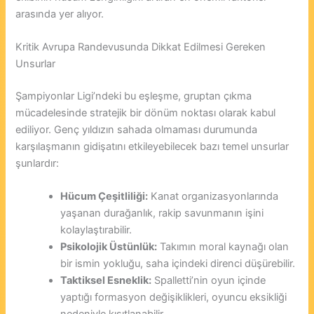
arasında yer alıyor.
Kritik Avrupa Randevusunda Dikkat Edilmesi Gereken
Unsurlar
Şampiyonlar Ligi’ndeki bu eşleşme, gruptan çıkma
mücadelesinde stratejik bir dönüm noktası olarak kabul
ediliyor. Genç yıldızın sahada olmaması durumunda
karşılaşmanın gidişatını etkileyebilecek bazı temel unsurlar
şunlardır:
Hücum Çeşitliliği:
Kanat organizasyonlarında
yaşanan durağanlık, rakip savunmanın işini
kolaylaştırabilir.
Psikolojik Üstünlük:
Takımın moral kaynağı olan
bir ismin yokluğu, saha içindeki direnci düşürebilir.
Taktiksel Esneklik:
Spalletti’nin oyun içinde
yaptığı formasyon değişiklikleri, oyuncu eksikliği