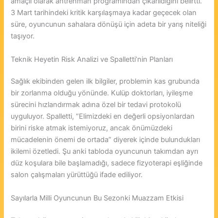
amaçlı olarak antrenman programından çıkarıldığını belirtti.
3 Mart tarihindeki kritik karşılaşmaya kadar geçecek olan
süre, oyuncunun sahalara dönüşü için adeta bir yarış niteliği
taşıyor.
Teknik Heyetin Risk Analizi ve Spalletti’nin Planları
Sağlık ekibinden gelen ilk bilgiler, problemin kas grubunda
bir zorlanma olduğu yönünde. Kulüp doktorları, iyileşme
sürecini hızlandırmak adına özel bir tedavi protokolü
uyguluyor. Spalletti, “Elimizdeki en değerli opsiyonlardan
birini riske atmak istemiyoruz, ancak önümüzdeki
mücadelenin önemi de ortada” diyerek içinde bulundukları
ikilemi özetledi. Şu anki tabloda oyuncunun takımdan ayrı
düz koşulara bile başlamadığı, sadece fizyoterapi eşliğinde
salon çalışmaları yürüttüğü ifade ediliyor.
Sayılarla Milli Oyuncunun Bu Sezonki Muazzam Etkisi