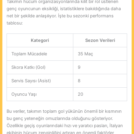
Takımın hücum organizasyonlarında kilit bir rol üstlenen
genç oyuncunun eksikliği, istatistiklere bakıldığında daha
net bir şekilde anlaşılıyor. İşte bu sezonki performans
tablosu:
Kategori
Sezon Verileri
Toplam Mücadele
35 Maç
Skora Katkı (Gol)
9
Servis Sayısı (Asist)
8
Oyuncu Yaşı
20
Bu veriler, takımın toplam gol yükünün önemli bir kısmının
bu genç yeteneğin omuzlarında olduğunu gösteriyor.
Özellikle geçiş oyunlarındaki hızı ve yaratıcı pasları, İtalyan
ekibinin hücum zenginliğini artıran en önemli faktörler