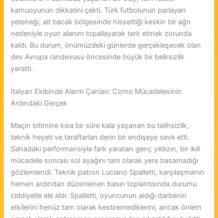
kamuoyunun dikkatini çekti. Türk futbolunun parlayan
yeteneği, alt bacak bölgesinde hissettiği keskin bir ağrı
nedeniyle oyun alanını topallayarak terk etmek zorunda
kaldı. Bu durum, önümüzdeki günlerde gerçekleşecek olan
dev Avrupa randevusu öncesinde büyük bir belirsizlik
yarattı.
İtalyan Ekibinde Alarm Çanları: Como Mücadelesinin
Ardındaki Gerçek
Maçın bitimine kısa bir süre kala yaşanan bu talihsizlik,
teknik heyeti ve taraftarları derin bir endişeye sevk etti.
Sahadaki performansıyla fark yaratan genç yıldızın, bir ikili
mücadele sonrası sol ayağını tam olarak yere basamadığı
gözlemlendi. Teknik patron Luciano Spalletti, karşılaşmanın
hemen ardından düzenlenen basın toplantısında durumu
ciddiyetle ele aldı. Spalletti, oyuncunun aldığı darbenin
etkilerini henüz tam olarak kestiremediklerini, ancak önlem