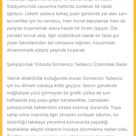
Stadyumu’nda savunma hattında zorlanan bir rakibi
ağırlıyor. Liderin sadece birkaç puan gerisinde yer alan sarı-
lacivertliler için bu randevu, hem moral depolamak hem de
yarıştan kopmamak adına hayati bir önem taşıyor. Öte
yandan konuk ekip, ligin istatistiksel olarak en fazla gol
yiyen takımlarından biri olmasına rağmen, hücumdaki
dinamizmiyle sürpriz peşinde koşacak.
Şampiyonluk Yolunda Domenico Tedesco Üzerindeki Baskı
Teknik direktörlük koltuğunda oturan Domenico Tedesco
için bu dönem oldukça kritik geçiyor. Sezon genelinde
mağlubiyet yüzü görmeyen bir grafik çizilse de son
haftalarda peş peşe gelen beraberlikler, camiadaki
şampiyonluk beklentisini strese sokmuş durumda. Topa
sahip olma oranında ligin zirvesini zorlayan takımın, bu
üstünlüğü tabelaya yansıtma konusunda yaşadığı
tıkanıklıklar eleştiri oklarının hocaya dönmesine neden oldu.