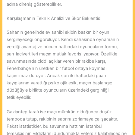
adına direniş gösterebilirler.
Karşılaşmanın Teknik Analizi ve Skor Beklentisi
Sahanın genelinde ev sahibi ekibin baskın bir oyun
sergileyeceği öngörülüyor. Kendi sahasında oynamanın
verdiği avantaj ve hücum hattındaki oyuncuların formu,
sarı-lacivertlileri maçın mutlak favorisi yapıyor. Özellikle
savunmasında ciddi açıklar veren bir rakibe karşı,
Fenerbahçe’nin üretken bir futbol ortaya koyması
kaçınılmaz duruyor. Ancak son iki haftadaki puan
kayıplarının yarattığı psikolojik eşik, maçın başlangıç
düdüğüyle birlikte oyuncuların üzerindeki gerginliği
tetikleyebilir.
Gaziantep tarafı ise maçı mümkün olduğunca düşük
tempoda tutup, rakibinin sabrını zorlamaya çalışacaktır.
Fakat istatistikler, bu savunma hattının İstanbul
temsilcisinin yıldızlarını durdurmakta yetersiz kalabileceğine