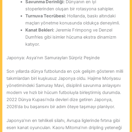
Savunma Derinliği:
Dünyanın en iyi
stoperlerinden oluşan bir rotasyona sahipler.
Turnuva Tecrübesi:
Hollanda, baskı altındaki
maçları yönetme konusunda oldukça deneyimli.
Kanat Bekleri:
Jeremie Frimpong ve Denzel
Dumfries gibi isimler hücuma ekstra dinamizm
katıyor.
Japonya: Asya’nın Samurayları Sürpriz Peşinde
Son yıllarda dünya futbolunda en çok gelişim gösteren milli
takımlardan biri kuşkusuz Japonya oldu. Hajime Moriyasu
yönetimindeki Samuray Mavi, disiplinli savunma anlayışını
modern ve hızlı bir hücum futboluyla birleştirmiş durumda.
2022 Dünya Kupası’nda devleri dize getiren Japonya,
2026’da bu başarısını bir adım öteye taşımayı planlıyor.
Japonya’nın en tehlikeli silahı, Avrupa liglerinde fırtına gibi
esen kanat oyuncuları. Kaoru Mitoma’nın dripling yeteneği