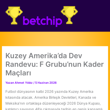
İçeriğe
atla
Kuzey Amerika’da Dev
Randevu: F Grubu’nun Kader
Maçları
Yazan
Ahmet Yıldız
/
5 Haziran 2026
Futbol dünyasının kalbi 2026 yazında Kuzey Amerika
kıtasında atacak. Amerika Birleşik Devletleri, Kanada ve
Meksika’nın ortaklaşa düzenleyeceği 2026 Dünya Kupası,
katılımcı sayısının 48’e çıkmasıyla tarihin en geniş kapsamlı