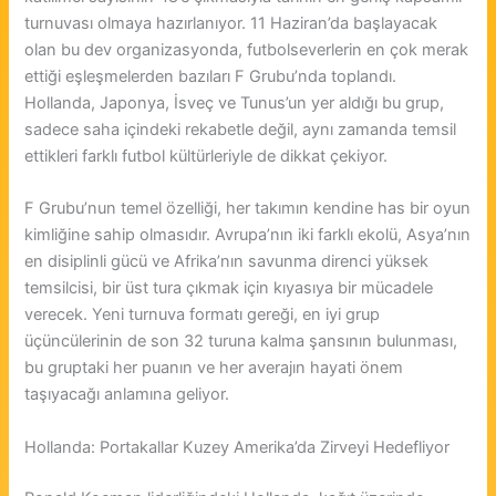
turnuvası olmaya hazırlanıyor. 11 Haziran’da başlayacak
olan bu dev organizasyonda, futbolseverlerin en çok merak
ettiği eşleşmelerden bazıları F Grubu’nda toplandı.
Hollanda, Japonya, İsveç ve Tunus’un yer aldığı bu grup,
sadece saha içindeki rekabetle değil, aynı zamanda temsil
ettikleri farklı futbol kültürleriyle de dikkat çekiyor.
F Grubu’nun temel özelliği, her takımın kendine has bir oyun
kimliğine sahip olmasıdır. Avrupa’nın iki farklı ekolü, Asya’nın
en disiplinli gücü ve Afrika’nın savunma direnci yüksek
temsilcisi, bir üst tura çıkmak için kıyasıya bir mücadele
verecek. Yeni turnuva formatı gereği, en iyi grup
üçüncülerinin de son 32 turuna kalma şansının bulunması,
bu gruptaki her puanın ve her averajın hayati önem
taşıyacağı anlamına geliyor.
Hollanda: Portakallar Kuzey Amerika’da Zirveyi Hedefliyor