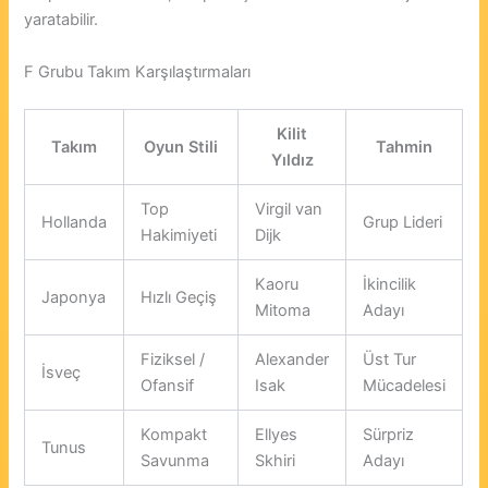
yaratabilir.
F Grubu Takım Karşılaştırmaları
Kilit
Takım
Oyun Stili
Tahmin
Yıldız
Top
Virgil van
Hollanda
Grup Lideri
Hakimiyeti
Dijk
Kaoru
İkincilik
Japonya
Hızlı Geçiş
Mitoma
Adayı
Fiziksel /
Alexander
Üst Tur
İsveç
Ofansif
Isak
Mücadelesi
Kompakt
Ellyes
Sürpriz
Tunus
Savunma
Skhiri
Adayı