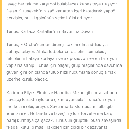
İsveç her takıma karşı gol bulabilecek kapasiteye ulaşıyor.
Dejan Kulusevski’nin sağ kanattan içeri katederek yaptığı
servisler, bu iki golcünün verimliliğini artırıyor.
Tunus: Kartaca Kartalları’nın Savunma Duvarı
Tunus, F Grubu’nun en dirençli takımı olma iddiasıyla
sahaya çıkıyor. Afrika futbolunun disiplinli temsilcisi,
rakiplerini hataya zorlayan ve az pozisyon veren bir oyun
yapısına sahip. Tunus için başarı, grup maçlarında savunma
güvenliğini ön planda tutup hızlı hücumlarla sonuç almak
üzerine kurulu olacak.
Kadroda Ellyes Skhiri ve Hannibal Mejbri gibi orta sahada
savaşçı karakteriyle öne çıkan oyuncular, Tunus’un oyun
merkezini oluşturuyor. Savunmada Montassar Talbi gibi
lider isimler, Hollanda ve İsveç’in yıldız forvetlerine karşı
baraj kurmaya çalışacak. Tunus’un gruptaki puan savaşında
“kapalı kutu” olması, rakipleri için ciddi bir dezavantaj