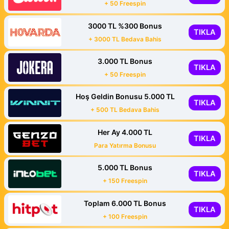
+ 50 Freespin
3000 TL %300 Bonus
TIKLA
+ 3000 TL Bedava Bahis
3.000 TL Bonus
TIKLA
+ 50 Freespin
Hoş Geldin Bonusu 5.000 TL
TIKLA
+ 500 TL Bedava Bahis
Her Ay 4.000 TL
TIKLA
Para Yatırma Bonusu
5.000 TL Bonus
TIKLA
+ 150 Freespin
Toplam 6.000 TL Bonus
TIKLA
+ 100 Freespin