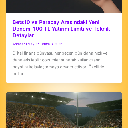
Bets10 ve Parapay Arasındaki Yeni
Dönem: 100 TL Yatırım Limiti ve Teknik
Detaylar
Ahmet Yıldız
/
27 Temmuz 2026
Dijital finans dünyası, her geçen gün daha hızlı ve
daha erişilebilir çözümler sunarak kullanıcıların
hayatını kolaylaştırmaya devam ediyor. Özellikle
online