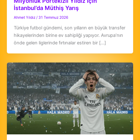
Milyonluk Portekizli Yıldız İçin
İstanbul’da Müthiş Yarış
Ahmet Yıldız
/
31 Temmuz 2026
Türkiye futbol gündemi, son yılların en büyük transfer
hikayelerinden birine ev sahipliği yapıyor. Avrupa’nın
önde gelen liglerinde fırtınalar estiren bir […]