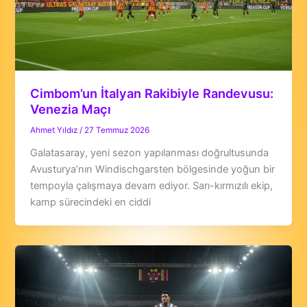
Cimbom’un İtalyan Rakibiyle Randevusu:
Venezia Maçı
Ahmet Yıldız
/
27 Temmuz 2026
Galatasaray, yeni sezon yapılanması doğrultusunda
Avusturya’nın Windischgarsten bölgesinde yoğun bir
tempoyla çalışmaya devam ediyor. Sarı-kırmızılı ekip,
kamp sürecindeki en ciddi