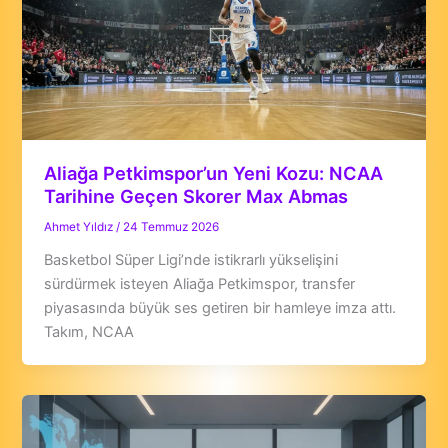
Aliağa Petkimspor’un Yeni Kozu: NCAA
Tarihine Geçen Skorer Max Abmas
Ahmet Yıldız
/
24 Temmuz 2026
Basketbol Süper Ligi’nde istikrarlı yükselişini
sürdürmek isteyen Aliağa Petkimspor, transfer
piyasasında büyük ses getiren bir hamleye imza attı.
Takım, NCAA