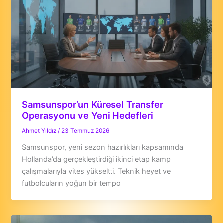
Samsunspor’un Küresel Transfer
Operasyonu ve Yeni Hedefleri
Ahmet Yıldız
/
23 Temmuz 2026
Samsunspor, yeni sezon hazırlıkları kapsamında
Hollanda’da gerçekleştirdiği ikinci etap kamp
çalışmalarıyla vites yükseltti. Teknik heyet ve
futbolcuların yoğun bir tempo