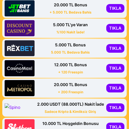
20.000 TL Bonus
TIKLA
+ 5.000 TL Bedava Bahis
5.000 TL'ye Varan
TIKLA
%100 Nakit İade!
5.000 TL Bonus
TIKLA
5.000 TL Bedava Bahis
12.000 TL Bonus
TIKLA
+ 120 Freespin
20.000 TL Bonus
TIKLA
+ 200 Freespin
2.000 USDT (88.000TL) Nakit İade
TIKLA
Sadece Kripto & Kimliksiz Giriş
10.000 TL Hoşgeldin Bonusu
TIKLA