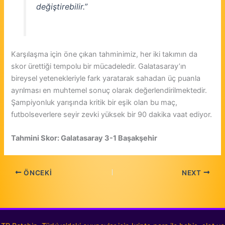
değiştirebilir.”
Karşılaşma için öne çıkan tahminimiz, her iki takımın da
skor ürettiği tempolu bir mücadeledir. Galatasaray’ın
bireysel yetenekleriyle fark yaratarak sahadan üç puanla
ayrılması en muhtemel sonuç olarak değerlendirilmektedir.
Şampiyonluk yarışında kritik bir eşik olan bu maç,
futbolseverlere seyir zevki yüksek bir 90 dakika vaat ediyor.
Tahmini Skor: Galatasaray 3-1 Başakşehir
ÖNCEKI
NEXT