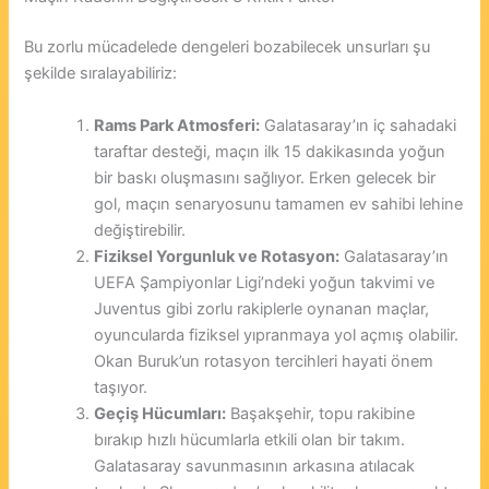
Bu zorlu mücadelede dengeleri bozabilecek unsurları şu
şekilde sıralayabiliriz:
Rams Park Atmosferi:
Galatasaray’ın iç sahadaki
taraftar desteği, maçın ilk 15 dakikasında yoğun
bir baskı oluşmasını sağlıyor. Erken gelecek bir
gol, maçın senaryosunu tamamen ev sahibi lehine
değiştirebilir.
Fiziksel Yorgunluk ve Rotasyon:
Galatasaray’ın
UEFA Şampiyonlar Ligi’ndeki yoğun takvimi ve
Juventus gibi zorlu rakiplerle oynanan maçlar,
oyuncularda fiziksel yıpranmaya yol açmış olabilir.
Okan Buruk’un rotasyon tercihleri hayati önem
taşıyor.
Geçiş Hücumları:
Başakşehir, topu rakibine
bırakıp hızlı hücumlarla etkili olan bir takım.
Galatasaray savunmasının arkasına atılacak