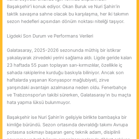
Başakşehir’i konuk ediyor. Okan Buruk ve Nuri Şahin’in
taktik savaşına sahne olacak bu karşılaşma, her iki takımın
sezon hedefleri açısından dönüm noktası niteliği taşıyor.
Ligdeki Son Durum ve Performans Verileri
Galatasaray, 2025-2026 sezonunda müthiş bir istikrar
yakalayarak zirvedeki yerini sağlama aldı. Ligde geride kalan
23 haftada 55 puan toplayan sarı-kırmızılılar, özellikle iç
sahada rakiplerine kurduğu baskıyla biliniyor. Ancak son
haftalarda yaşanan Konyaspor mağlubiyeti, zirve
yarışındaki avantajın azalmasına neden oldu. Fenerbahçe
ve Trabzonspor’un takibi sürerken, Galatasaray’ın bu maçta
hata yapma lüksü bulunmuyor.
Başakşehir ise Nuri Şahin’in gelişiyle birlikte bambaşka bir
kimliğe büründü. Sezon ortasında devraldığı takımı Avrupa
potasına sokmayı başaran genç teknik adam, disiplinli