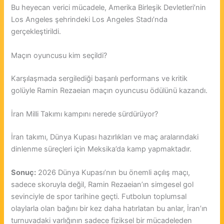
Bu heyecan verici mücadele, Amerika Birleşik Devletleri’nin
Los Angeles şehrindeki Los Angeles Stadı’nda
gerçekleştirildi.
Maçın oyuncusu kim seçildi?
Karşılaşmada sergilediği başarılı performans ve kritik
golüyle Ramin Rezaeian maçın oyuncusu ödülünü kazandı.
İran Milli Takımı kampını nerede sürdürüyor?
İran takımı, Dünya Kupası hazırlıkları ve maç aralarındaki
dinlenme süreçleri için Meksika’da kamp yapmaktadır.
Sonuç:
2026 Dünya Kupası’nın bu önemli açılış maçı,
sadece skoruyla değil, Ramin Rezaeian’ın simgesel gol
sevinciyle de spor tarihine geçti. Futbolun toplumsal
olaylarla olan bağını bir kez daha hatırlatan bu anlar, İran’ın
turnuvadaki varlığının sadece fiziksel bir mücadeleden