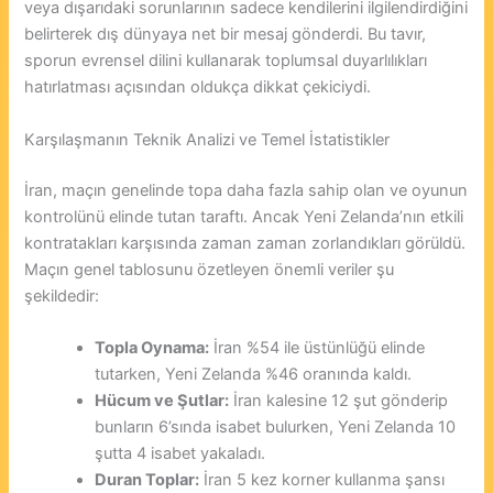
veya dışarıdaki sorunlarının sadece kendilerini ilgilendirdiğini
belirterek dış dünyaya net bir mesaj gönderdi. Bu tavır,
sporun evrensel dilini kullanarak toplumsal duyarlılıkları
hatırlatması açısından oldukça dikkat çekiciydi.
Karşılaşmanın Teknik Analizi ve Temel İstatistikler
İran, maçın genelinde topa daha fazla sahip olan ve oyunun
kontrolünü elinde tutan taraftı. Ancak Yeni Zelanda’nın etkili
kontratakları karşısında zaman zaman zorlandıkları görüldü.
Maçın genel tablosunu özetleyen önemli veriler şu
şekildedir:
Topla Oynama:
İran %54 ile üstünlüğü elinde
tutarken, Yeni Zelanda %46 oranında kaldı.
Hücum ve Şutlar:
İran kalesine 12 şut gönderip
bunların 6’sında isabet bulurken, Yeni Zelanda 10
şutta 4 isabet yakaladı.
Duran Toplar:
İran 5 kez korner kullanma şansı