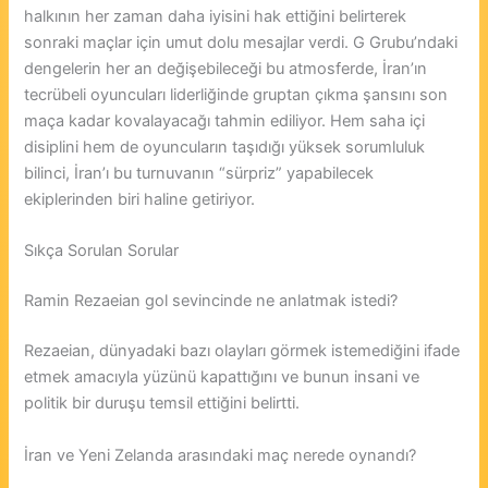
halkının her zaman daha iyisini hak ettiğini belirterek
sonraki maçlar için umut dolu mesajlar verdi. G Grubu’ndaki
dengelerin her an değişebileceği bu atmosferde, İran’ın
tecrübeli oyuncuları liderliğinde gruptan çıkma şansını son
maça kadar kovalayacağı tahmin ediliyor. Hem saha içi
disiplini hem de oyuncuların taşıdığı yüksek sorumluluk
bilinci, İran’ı bu turnuvanın “sürpriz” yapabilecek
ekiplerinden biri haline getiriyor.
Sıkça Sorulan Sorular
Ramin Rezaeian gol sevincinde ne anlatmak istedi?
Rezaeian, dünyadaki bazı olayları görmek istemediğini ifade
etmek amacıyla yüzünü kapattığını ve bunun insani ve
politik bir duruşu temsil ettiğini belirtti.
İran ve Yeni Zelanda arasındaki maç nerede oynandı?