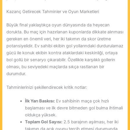
Kazanç Getirecek Tahminler ve Oyun Marketleri
Büyük final yaklaştıkça oyun dünyasında da heyecan
dorukta. Bu maç için hazırlanan kuponlarda dikkate alınması
gereken en önemli veri, her iki takımın da skor üretme
potansiyelidir. Ev sahibi ekibin gol yollarındaki durdurulamaz
gücü ile konuk ekibin kontra ataklardaki keskinliği, ortaya
bol gollü bir senaryo çıkarabilir. Özellikle karşılıklı gollerin
olması, bu seviyedeki maçlarda sıkça rastlanan bir
durumdur.
Tahminlerinizi şekillendirecek kritik notlar:
İlk Yarı Baskısı:
Ev sahibinin maça çok hızlı
başlaması ve ilk devre bitmeden gol bulma ihtimali
oldukça yüksek.
Toplam Gol Sayısı:
2.5 barajının aşılması, her iki
takımın da açık oyunu tercih etmesi durumunda