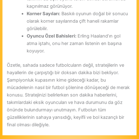
kaçınılmaz görünüyor.
Korner Sayıları:
Baskılı oyunun doğal bir sonucu
olarak korner sayılarında çift haneli rakamlar
görülebilir.
Oyuncu Özel Bahisleri:
Erling Haaland’ın gol
atma iştahı, onu her zaman listenin en başına
koyuyor.
Özetle, sahada sadece futbolcuların değil, stratejilerin ve
hayallerin de çarpıştığı bir doksan dakika bizi bekliyor.
Şampiyonluk kupasının kime gideceği kadar, bu
mücadelenin nasıl bir futbol şölenine dönüşeceği de merak
konusu. Stratejinizi belirlerken son dakika haberlerini,
takımlardaki eksik oyuncuları ve hava durumunu da göz
önünde bulundurmayı unutmayın. Futbolun tüm
güzelliklerinin sahaya yansıdığı, keyifli ve bol kazançlı bir
final olması dileğiyle.