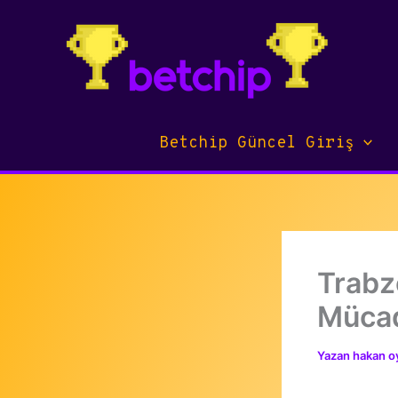
İçeriğe
atla
Betchip Güncel Giriş
Trabz
Mücad
Yazan
hakan 