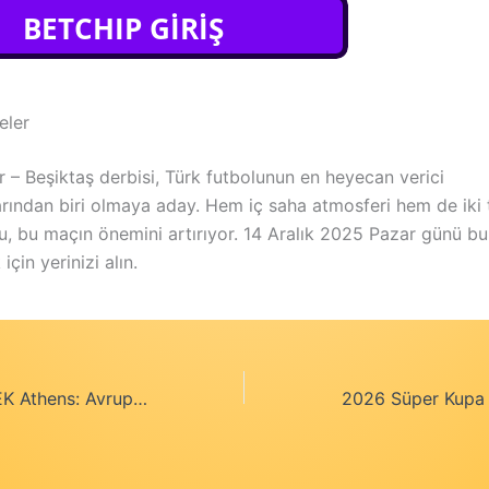
eler
 – Beşiktaş derbisi, Türk futbolunun en heyecan verici
arından biri olmaya aday. Hem iç saha atmosferi hem de iki 
, bu maçın önemini artırıyor. 14 Aralık 2025 Pazar günü b
çin yerinizi alın.
Samsunspor – AEK Athens: Avrupa’da Tarihi Karşılaşma (11 Aralık 2025)