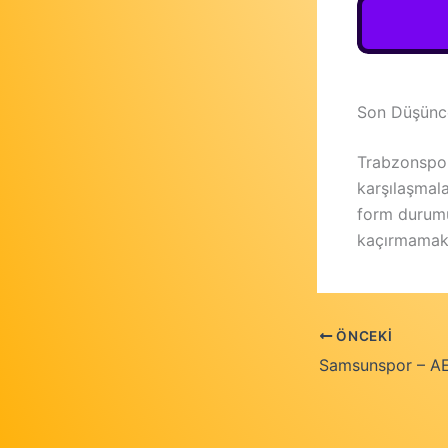
Son Düşünc
Trabzonspor
karşılaşmal
form durumu
kaçırmamak i
ÖNCEKI