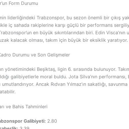
r’un Form Durumu
nin liderliğindeki Trabzonspor, bu sezon önemli bir çıkış yak
ikle iç sahada rakiplerine karşı güçlü bir performans sergili
 Trabzonspor’un en büyük sıkıntılarından biri. Edin Visca’nın 
zak kalacak olması, takım için büyük bir eksiklik yaratıyor.
 Kadro Durumu ve Son Gelişmeler
n yönetimindeki Beşiktaş, ligin 6. sırasında bulunuyor. Takı
ldığı galibiyetlerle moral buldu. Jota Silva’nın performansı,
nı umutlandırıyor. Ancak Rıdvan Yılmaz’ın sakatlığı, savunma
tabilir.
rı ve Bahis Tahminleri
abzonspor Galibiyeti:
2.80
raberlik:
3.39