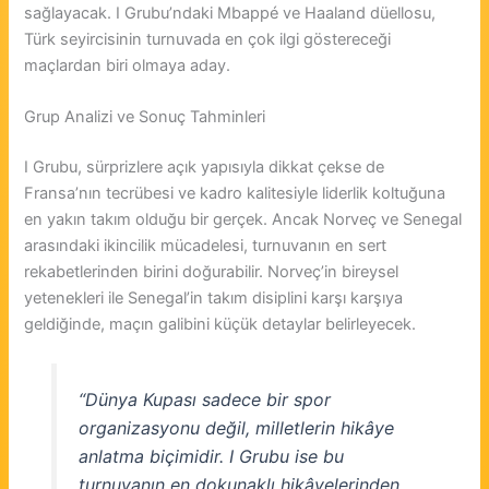
sağlayacak. I Grubu’ndaki Mbappé ve Haaland düellosu,
Türk seyircisinin turnuvada en çok ilgi göstereceği
maçlardan biri olmaya aday.
Grup Analizi ve Sonuç Tahminleri
I Grubu, sürprizlere açık yapısıyla dikkat çekse de
Fransa’nın tecrübesi ve kadro kalitesiyle liderlik koltuğuna
en yakın takım olduğu bir gerçek. Ancak Norveç ve Senegal
arasındaki ikincilik mücadelesi, turnuvanın en sert
rekabetlerinden birini doğurabilir. Norveç’in bireysel
yetenekleri ile Senegal’in takım disiplini karşı karşıya
geldiğinde, maçın galibini küçük detaylar belirleyecek.
“Dünya Kupası sadece bir spor
organizasyonu değil, milletlerin hikâye
anlatma biçimidir. I Grubu ise bu
turnuvanın en dokunaklı hikâyelerinden