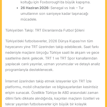
koltuğu için Foxborough’da büyük kapışma.
26 Haziran 2026:
Senegal vs Irak – Tur
umutlarının son saniyeye kadar taşınacağı
mücadele.
Türkiye’den Takip: TRT Ekranlarında Futbol Şöleni
Türkiye’deki futbolseverler, 2026 Dünya Kupası’nın tüm
heyecanını yine TRT üzerinden takip edebilecek. Saat farkı
nedeniyle maçların birçoğu Türkiye saati ile akşam ve gece
saatlerine denk gelecek. TRT 1 ve TRT Spor kanallarından
yapılacak canlı yayınlar, uzman yorumcular ve detaylı analiz
programlarıyla desteklenecek.
İnternet üzerinden takip etmek isteyenler için TRT İzle
platformu, mobil cihazlardan ve bilgisayarlardan kesintisiz
erişim sunacak. Özellikle Türkiye ile ABD arasındaki zaman
dilimi farkı dikkate alındığında, kaçırılan maçların özetleri ve
tekrar yayınları futbolseverler için büyük bir kolaylık