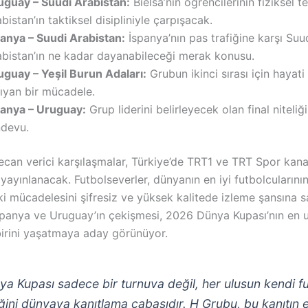
uguay – Suudi Arabistan:
Bielsa’nın öğrencilerinin fiziksel te
bistan’ın taktiksel disipliniyle çarpışacak.
panya – Suudi Arabistan:
İspanya’nın pas trafiğine karşı Suu
abistan’ın ne kadar dayanabileceği merak konusu.
uguay – Yeşil Burun Adaları:
Grubun ikinci sırası için hayat
ıyan bir mücadele.
panya – Uruguay:
Grup liderini belirleyecek olan final niteli
ndevu.
can verici karşılaşmalar, Türkiye’de TRT1 ve TRT Spor kana
 yayınlanacak. Futbolseverler, dünyanın en iyi futbolcularını
i mücadelesini şifresiz ve yüksek kalitede izleme şansına s
İspanya ve Uruguay’ın çekişmesi, 2026 Dünya Kupası’nın en
birini yaşatmaya aday görünüyor.
ya Kupası sadece bir turnuva değil, her ulusun kendi f
iğini dünyaya kanıtlama çabasıdır. H Grubu, bu kanıtın 