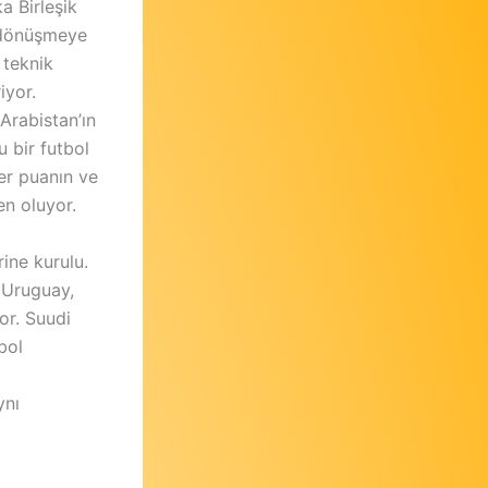
a Birleşik
e dönüşmeye
 teknik
iyor.
Arabistan’ın
u bir futbol
er puanın ve
en oluyor.
ine kurulu.
 Uruguay,
or. Suudi
bol
ynı