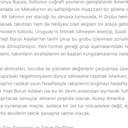
nya Kupası, futbolun coğrafi sınırlarını genişleterek Amerik
 Kanada ve Meksika’nın ev sahipliğinde muazzam bir şölen
r. 48 takımın yer alacağı bu devasa turnuvada, H Grubu hem
üksek takımları hem de hikâyesi olan ekipleri bir araya getir
modern futbolu, Uruguay’ın bitmek bilmeyen enerjisi, Suudi 
 Yeşil Burun Adaları’nın tarihî çıkışı bu grubu izlenmesi zorunl
ına dönüştürüyor. Yeni format gereği grup aşamalarındaki h
emi, takımların stratejilerini en baştan kurgulamalarına ned
 atmosferi, tecrübe ile yükselen değerlerin çarpışması üzer
rupa’daki hegemonyasını dünya sahnesine taşımak isterken;
sa’nın radikal oyun felsefesiyle rakiplerini boğmayı hedefliy
 Yeşil Burun Adaları ise bu iki devin arasından sıyrılarak fut
aşırtacak sonuçlar almanın peşinde olacak. Kuzey Amerika
da oynanacak maçlar, sadece bir üst tur mücadelesi değil, a
lı ekollerin taktik savaşına sahne olacak.
 Güç Dengeleri ve Takım Profilleri