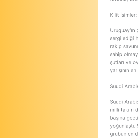
Kilit İsimle
Uruguay’ın 
sergilediği 
rakip savunm
sahip olmayı
şutları ve o
yarışının en 
Suudi Arabis
Suudi Arabis
milli takım 
başına geçti
yoğunlaştı. 
grubun en di