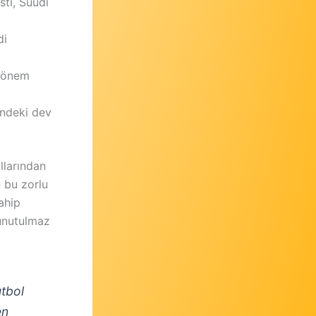
sti, Suudi
di
i önem
ğindeki dev
llarından
n bu zorlu
ahip
 unutulmaz
utbol
en