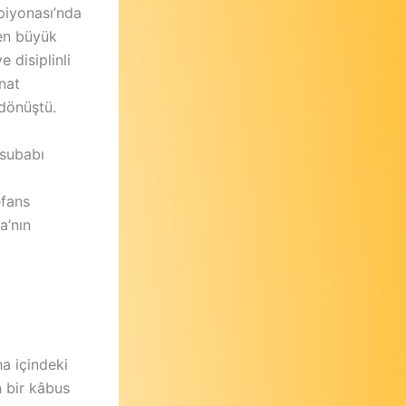
piyonası’nda
 en büyük
 disiplinli
nat
dönüştü.
 subabı
i
efans
a’nın
a içindeki
n bir kâbus