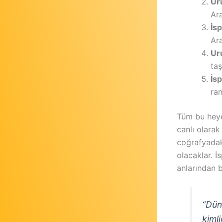
Ur
Ara
İs
Ar
Ur
taş
İs
ra
Tüm bu heye
canlı olarak
coğrafyadak
olacaklar. 
anlarından 
“Dün
kiml