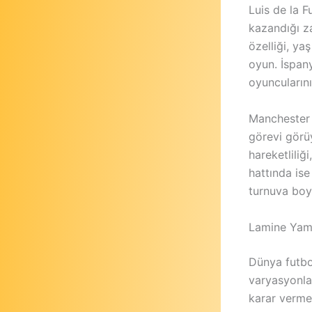
Luis de la 
kazandığı z
özelliği, ya
oyun. İspan
oyuncuların
Manchester 
görevi görüy
hareketliliğ
hattında ise
turnuva boyu
Lamine Yama
Dünya futbo
varyasyonla
karar verme