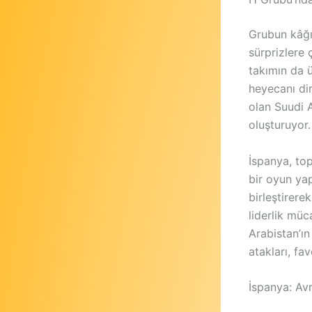
Grubun kâğı
sürprizlere 
takımın da 
heyecanı dir
olan Suudi 
oluşturuyor.
İspanya, to
bir oyun yap
birleştirere
liderlik mü
Arabistan’ı
atakları, fa
İspanya: Av