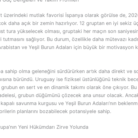
t üzerindeki mutlak favorisi İspanya olarak görülse de, 202
çok daha açık bir zemin hazırlıyor. 12 gruptan en iyi sekiz 
üst tura yükselecek olması, gruptaki her maçın son saniyesi
i tutmasını sağlıyor. Bu durum, özellikle daha mütevazı kad
Arabistan ve Yeşil Burun Adaları için büyük bir motivasyon 
pa sahip olma geleneğini sürdürürken artık daha direkt ve 
ısına büründü. Uruguay ise fiziksel üstünlüğünü teknik bece
k grubun en sert ve en dinamik takımı olarak öne çıkıyor. Bu 
cadelesi, grubun düğümünü çözecek ana unsur olacak. Anca
n kapalı savunma kurgusu ve Yeşil Burun Adaları’nın beklen
vorilerin planlarını bozabilecek potansiyele sahip.
rupa’nın Yeni Hükümdarı Zirve Yolunda