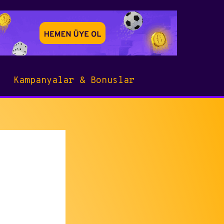
Kampanyalar & Bonuslar