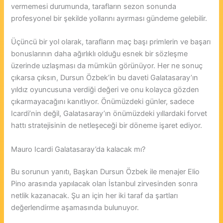
vermemesi durumunda, tarafların sezon sonunda
profesyonel bir şekilde yollarını ayırması gündeme gelebilir.
Üçüncü bir yol olarak, tarafların maç başı primlerin ve başarı
bonuslarının daha ağırlıklı olduğu esnek bir sözleşme
üzerinde uzlaşması da mümkün görünüyor. Her ne sonuç
çıkarsa çıksın, Dursun Özbek’in bu daveti Galatasaray’ın
yıldız oyuncusuna verdiği değeri ve onu kolayca gözden
çıkarmayacağını kanıtlıyor. Önümüzdeki günler, sadece
Icardi’nin değil, Galatasaray’ın önümüzdeki yıllardaki forvet
hattı stratejisinin de netleşeceği bir döneme işaret ediyor.
Mauro Icardi Galatasaray’da kalacak mı?
Bu sorunun yanıtı, Başkan Dursun Özbek ile menajer Elio
Pino arasında yapılacak olan İstanbul zirvesinden sonra
netlik kazanacak. Şu an için her iki taraf da şartları
değerlendirme aşamasında bulunuyor.