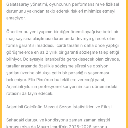
Galatasaray yönetimi, oyuncunun performansını ve fiziksel
durumunu yakından takip ederek riskleri minimize etmeyi
amaçlıyor.
Önerilen bu yeni yapının bir diğer önemli ayağı ise belirli bir
maç sayısına ulaşılması durumunda devreye girecek olan
forma garantisi maddesi. Icardi tarafının daha önce yaptığı
görüşmelerde en az 2 yıllık bir garanti sözleşme talep ettiği
biliniyor. Dolayısıyla İstanbul’da gerçekleşecek olan zirvede,
taraflar arasında özellikle sözleşme süresi ve opsiyon
şartları üzerine oldukça çetin bir pazarlığın yaşanması
bekleniyor. Elio Pino’nun bu tekliflere vereceği yanıt,
Arjantinli yıldızın profesyonel kariyerinin son dönemindeki
rotasını da tayin edecek.
Arjantinli Golcünün Mevcut Sezon İstatistikleri ve Etkisi
Sahadaki duruşu ve kondisyonu zaman zaman eleştiri
konusu olsa da Mauro Icardi’nin 2025-2026 sezonu