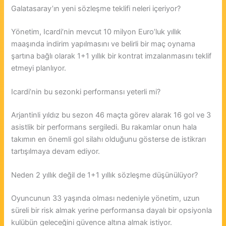
Galatasaray’ın yeni sözleşme teklifi neleri içeriyor?
Yönetim, Icardi’nin mevcut 10 milyon Euro’luk yıllık
maaşında indirim yapılmasını ve belirli bir maç oynama
şartına bağlı olarak 1+1 yıllık bir kontrat imzalanmasını teklif
etmeyi planlıyor.
Icardi’nin bu sezonki performansı yeterli mi?
Arjantinli yıldız bu sezon 46 maçta görev alarak 16 gol ve 3
asistlik bir performans sergiledi. Bu rakamlar onun hala
takımın en önemli gol silahı olduğunu gösterse de istikrarı
tartışılmaya devam ediyor.
Neden 2 yıllık değil de 1+1 yıllık sözleşme düşünülüyor?
Oyuncunun 33 yaşında olması nedeniyle yönetim, uzun
süreli bir risk almak yerine performansa dayalı bir opsiyonla
kulübün geleceğini güvence altına almak istiyor.