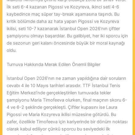
İlk seti 6-4 kazanan Pigossi ve Kozyreva, ikinci seti 4-6
kaybedince maç süper tay-break aşamasına taşındı. Bu
kritik bölümde daha az hata yapan Pigossi ve Kozyreva
ikilisi, seti 10-7 kazanarak İstanbul Open 2026’nın çiftler
şampiyonu olmayı başardılar. Bu galibiyet, her iki sporcu için
de sezonun geri kalanı öncesinde büyük bir moral kaynağı
oldu.
Turnuva Hakkında Merak Edilen Önemli Bilgiler
İstanbul Open 2026’nın ne zaman yapıldığına dair soruların
cevabı 4 ile 10 Mayıs tarihleri arasıdır. TTF İstanbul Tenis
Eğitim Merkezi’nde gerçekleştirilen turnuvada tekler
şampiyonu Maria Timofeeva olurken, final maçının skoru 6-
4 ve 6-2 şeklinde gerçekleşti. Çiftler kupasını ise Laura
Pigossi ve Maria Kozyreva ikilisi müzesine götürdü. Bu
zafer, özellikle Timofeeva için kariyerinde bir dönüm noktası
olarak kabul ediliyor çünkü sporcu bu seviyedeki ilk