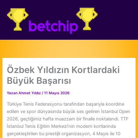
İçeriğe
atla
Özbek Yıldızın Kortlardaki
Büyük Başarısı
Yazan
Ahmet Yıldız
/
11 Mayıs 2026
Türkiye Tenis Federasyonu tarafından başarıyla koordine
edilen ve spor dünyasında büyük ses getiren İstanbul Open
2026, geçtiğimiz hafta muazzam bir finalle noktalandı. TTF
İstanbul Tenis Eğitim Merkezi’nin modern kortlarında
gerçekleştirilen bu prestijli organizasyon, 4 Mayıs ile 10