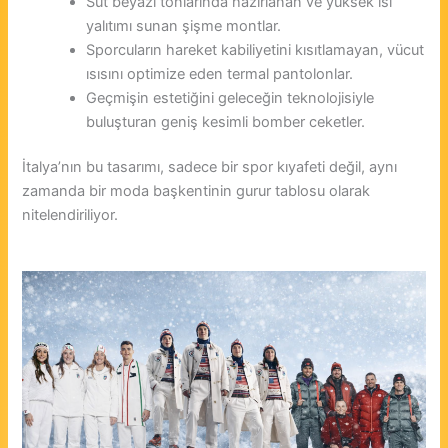
Süt beyazı tonlarında hazırlanan ve yüksek ısı
yalıtımı sunan şişme montlar.
Sporcuların hareket kabiliyetini kısıtlamayan, vücut
ısısını optimize eden termal pantolonlar.
Geçmişin estetiğini geleceğin teknolojisiyle
buluşturan geniş kesimli bomber ceketler.
İtalya’nın bu tasarımı, sadece bir spor kıyafeti değil, aynı
zamanda bir moda başkentinin gurur tablosu olarak
nitelendiriliyor.