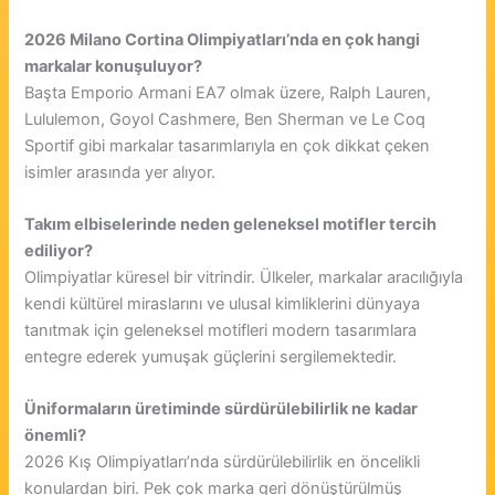
2026 Milano Cortina Olimpiyatları’nda en çok hangi
markalar konuşuluyor?
Başta Emporio Armani EA7 olmak üzere, Ralph Lauren,
Lululemon, Goyol Cashmere, Ben Sherman ve Le Coq
Sportif gibi markalar tasarımlarıyla en çok dikkat çeken
isimler arasında yer alıyor.
Takım elbiselerinde neden geleneksel motifler tercih
ediliyor?
Olimpiyatlar küresel bir vitrindir. Ülkeler, markalar aracılığıyla
kendi kültürel miraslarını ve ulusal kimliklerini dünyaya
tanıtmak için geleneksel motifleri modern tasarımlara
entegre ederek yumuşak güçlerini sergilemektedir.
Üniformaların üretiminde sürdürülebilirlik ne kadar
önemli?
2026 Kış Olimpiyatları’nda sürdürülebilirlik en öncelikli
konulardan biri. Pek çok marka geri dönüştürülmüş