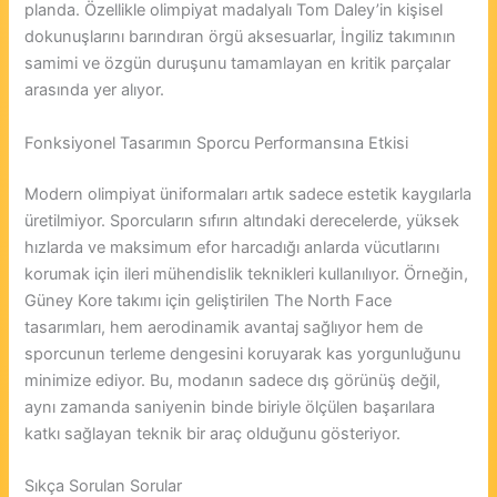
planda. Özellikle olimpiyat madalyalı Tom Daley’in kişisel
dokunuşlarını barındıran örgü aksesuarlar, İngiliz takımının
samimi ve özgün duruşunu tamamlayan en kritik parçalar
arasında yer alıyor.
Fonksiyonel Tasarımın Sporcu Performansına Etkisi
Modern olimpiyat üniformaları artık sadece estetik kaygılarla
üretilmiyor. Sporcuların sıfırın altındaki derecelerde, yüksek
hızlarda ve maksimum efor harcadığı anlarda vücutlarını
korumak için ileri mühendislik teknikleri kullanılıyor. Örneğin,
Güney Kore takımı için geliştirilen The North Face
tasarımları, hem aerodinamik avantaj sağlıyor hem de
sporcunun terleme dengesini koruyarak kas yorgunluğunu
minimize ediyor. Bu, modanın sadece dış görünüş değil,
aynı zamanda saniyenin binde biriyle ölçülen başarılara
katkı sağlayan teknik bir araç olduğunu gösteriyor.
Sıkça Sorulan Sorular