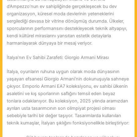
d’Ampezzo’nun ev sahipliğinde gerçekleşecek bu dev
organizasyon, küresel moda devlerinin yeteneklerini
sergilediği devasa bir vitrine dönüşmüş durumda. Ülkeler,
sporcularının performansını destekleyecek teknik altyapıyı,
kendi kültürel miraslarını yansıtan estetik detaylarla
harmanlayarak dünyaya bir mesaj veriyor.
İtalya’nın Ev Sahibi Zarafeti: Giorgio Armani Mirası
İtalya, oyunların ruhuna uygun olarak moda dünyasının
yaşayan efsanesi Giorgio Armani’nin dokunuşuyla sahneye
çıkıyor. Emporio Armani EA7 koleksiyonu, ev sahibi ülkenin
asaletini ve kış sporlarının saflığını temsil eden beyaz
tonlara odaklanıyor. Bu koleksiyon, 2025 yılında aramızdan
ayrılan usta tasarımcının son olimpiyat projesi olması
sebebiyle tarihi bir değer taşıyor. Tasarımlarda kullanılan
teknik kumaşlar, İtalyan şıklığını fonksiyonellikle birleştiriyor: