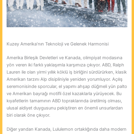
Kuzey Amerika’nın Teknoloji ve Gelenek Harmonisi
Amerika Birleşik Devletleri ve Kanada, olimpiyat modasına
yön veren iki farklı yaklaşımla karşımıza çıkıyor. ABD, Ralph
Lauren ile olan yirmi yıllık köklü iş birliğini sürdürürken, klasik
Amerikan tarzını Alp disipliniyle yeniden yorumluyor. Açılış
seremonisinde sporcular, el yapımı ahşap düğmeli yün palto
ve Amerikan bayrağı motifli özel kazaklarla yürüyecek. Bu
kıyafetlerin tamamının ABD topraklarında üretilmiş olması,
ulusal aidiyet duygusunu pekiştiren en önemli unsurlardan
biri olarak öne çıkıyor.
Diğer yandan Kanada, Lululemon ortaklığında daha modern