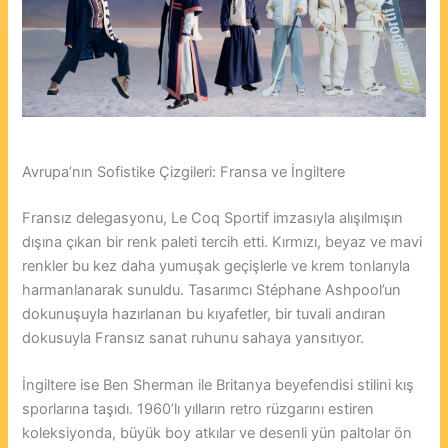
Avrupa’nın Sofistike Çizgileri: Fransa ve İngiltere
Fransız delegasyonu, Le Coq Sportif imzasıyla alışılmışın
dışına çıkan bir renk paleti tercih etti. Kırmızı, beyaz ve mavi
renkler bu kez daha yumuşak geçişlerle ve krem tonlarıyla
harmanlanarak sunuldu. Tasarımcı Stéphane Ashpool’un
dokunuşuyla hazırlanan bu kıyafetler, bir tuvali andıran
dokusuyla Fransız sanat ruhunu sahaya yansıtıyor.
İngiltere ise Ben Sherman ile Britanya beyefendisi stilini kış
sporlarına taşıdı. 1960’lı yılların retro rüzgarını estiren
koleksiyonda, büyük boy atkılar ve desenli yün paltolar ön