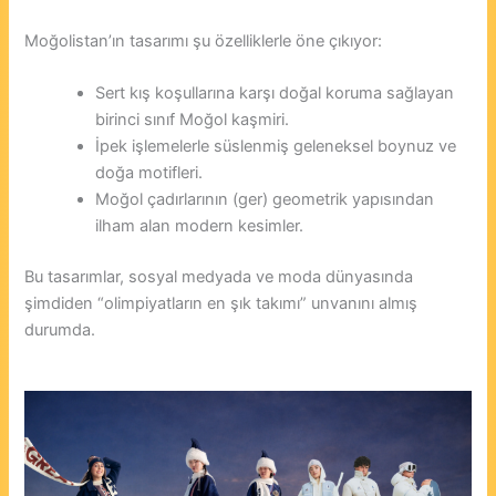
Moğolistan’ın tasarımı şu özelliklerle öne çıkıyor:
Sert kış koşullarına karşı doğal koruma sağlayan
birinci sınıf Moğol kaşmiri.
İpek işlemelerle süslenmiş geleneksel boynuz ve
doğa motifleri.
Moğol çadırlarının (ger) geometrik yapısından
ilham alan modern kesimler.
Bu tasarımlar, sosyal medyada ve moda dünyasında
şimdiden “olimpiyatların en şık takımı” unvanını almış
durumda.