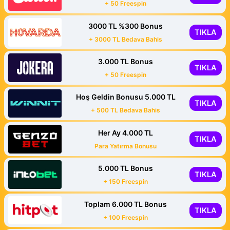
+ 50 Freespin
3000 TL %300 Bonus
TIKLA
+ 3000 TL Bedava Bahis
3.000 TL Bonus
TIKLA
+ 50 Freespin
Hoş Geldin Bonusu 5.000 TL
TIKLA
+ 500 TL Bedava Bahis
Her Ay 4.000 TL
TIKLA
Para Yatırma Bonusu
5.000 TL Bonus
TIKLA
+ 150 Freespin
Toplam 6.000 TL Bonus
TIKLA
+ 100 Freespin