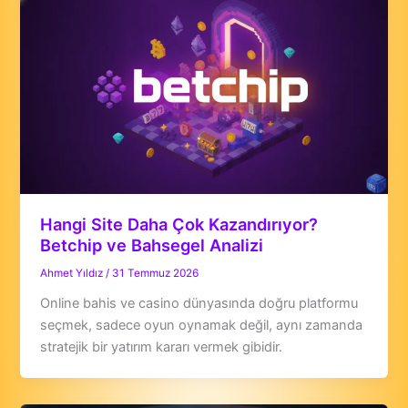
Hangi Site Daha Çok Kazandırıyor?
Betchip ve Bahsegel Analizi
Ahmet Yıldız
/
31 Temmuz 2026
Online bahis ve casino dünyasında doğru platformu
seçmek, sadece oyun oynamak değil, aynı zamanda
stratejik bir yatırım kararı vermek gibidir.