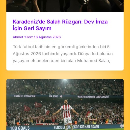
Karadeniz’de Salah Rüzgarı: Dev İmza
İçin Geri Sayım
Ahmet Yıldız
/
6 Ağustos 2026
Türk futbol tarihinin en görkemli günlerinden biri 5
Ağustos 2026 tarihinde yaşandı. Dünya futbolunun
yaşayan efsanelerinden biri olan Mohamed Salah,